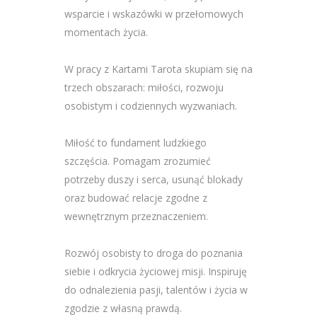
wsparcie i wskazówki w przełomowych
momentach życia.
W pracy z Kartami Tarota skupiam się na
trzech obszarach: miłości, rozwoju
osobistym i codziennych wyzwaniach.
Miłość to fundament ludzkiego
szczęścia. Pomagam zrozumieć
potrzeby duszy i serca, usunąć blokady
oraz budować relacje zgodne z
wewnętrznym przeznaczeniem.
Rozwój osobisty to droga do poznania
siebie i odkrycia życiowej misji. Inspiruję
do odnalezienia pasji, talentów i życia w
zgodzie z własną prawdą.