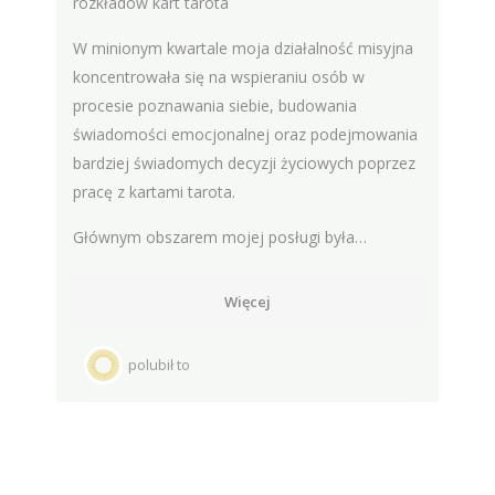
rozkładów kart tarota
W minionym kwartale moja działalność misyjna
koncentrowała się na wspieraniu osób w
procesie poznawania siebie, budowania
świadomości emocjonalnej oraz podejmowania
bardziej świadomych decyzji życiowych poprzez
pracę z kartami tarota.
Głównym obszarem mojej posługi była…
Więcej
polubił to