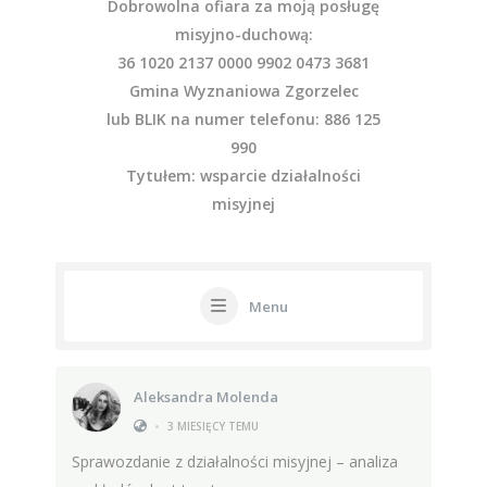
Dobrowolna ofiara za moją posługę
misyjno-duchową:
36 1020 2137 0000 9902 0473 3681
Gmina Wyznaniowa Zgorzelec
lub BLIK na numer telefonu: 886 125
990
Tytułem: wsparcie działalności
misyjnej
Menu
Aleksandra Molenda
•
3 MIESIĘCY TEMU
Sprawozdanie z działalności misyjnej – analiza