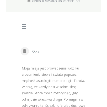
GMINA WYZNANIOWA ZGORZELEC
Opis
Moją misją jest prowadzenie ludzi ku
zrozumieniu siebie i świata poprzez
mądrość astrologii, numerologii i Tarota.
Wierzę, że każdy nosi w sobie iskrę
światła, która może rozbłysnąć, gdy
odnajdzie właściwą drogę. Pomagam w
odkrywaniu tej ścieżki, oferując duchowe