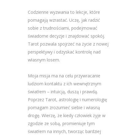
Codzienne wyzwania to lekcje, które
pomagają wzrastać. Uczę, jak radzić
sobie z trudnościami, podejmować
świadome decyzje i znajdować spokój.
Tarot pozwala spojrzeć na życie z nowej
perspektywy i odzyskać kontrolę nad
własnym losem.
Moja misja ma na celu przywracanie
ludziom kontaktu z ich wewnętrznym
światłem – intuicją, duszą i prawdą.
Poprzez Tarot, astrologię i numerologię
pomagam zrozumieć siebie i własną
drogę. Wierzę, że kiedy człowiek żyje w
zgodzie ze sobą, promieniuje tym
światłem na innych, tworząc bardziej