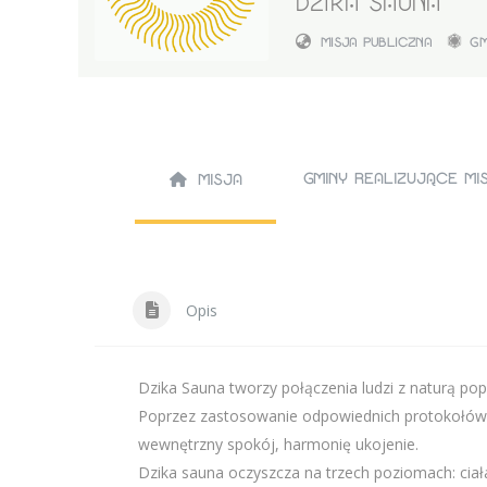
DZIKA SAUNA
MISJA PUBLICZNA
G
GMINY REALIZUJĄCE M
MISJA
Opis
Dzika Sauna tworzy połączenia ludzi z naturą p
Poprzez zastosowanie odpowiednich protokołów o
wewnętrzny spokój, harmonię ukojenie.
Dzika sauna oczyszcza na trzech poziomach: ciał