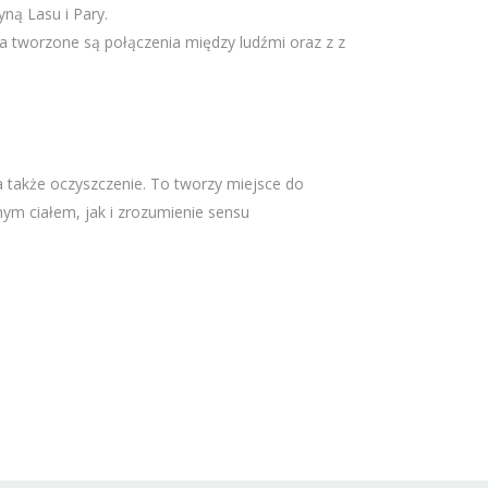
ną Lasu i Pary.
a tworzone są połączenia między ludźmi oraz z z
 także oczyszczenie. To tworzy miejsce do
ym ciałem, jak i zrozumienie sensu