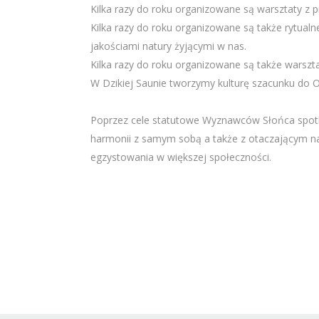
Kilka razy do roku organizowane są warsztaty z
Kilka razy do roku organizowane są także rytual
jakościami natury żyjącymi w nas.
Kilka razy do roku organizowane są także warszta
W Dzikiej Saunie tworzymy kulturę szacunku do O
Poprzez cele statutowe Wyznawców Słońca spotkan
harmonii z samym sobą a także z otaczającym na
egzystowania w większej społeczności.