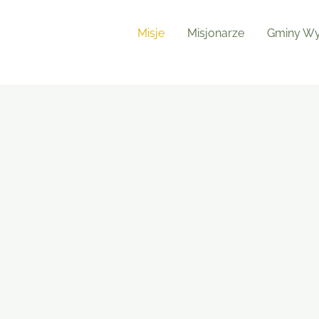
Misje
Misjonarze
Gminy Wy