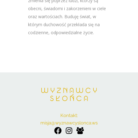
zmienia się poprzez ludzi, którzy są
obecni, świadomi i zakorzenieni w ciele
oraz wartościach. Buduję świat, w
którym duchowość przekłada się na
codzienne, odpowiedzialne życie.
Kontakt:
misja@wyznawcyslonca.ws