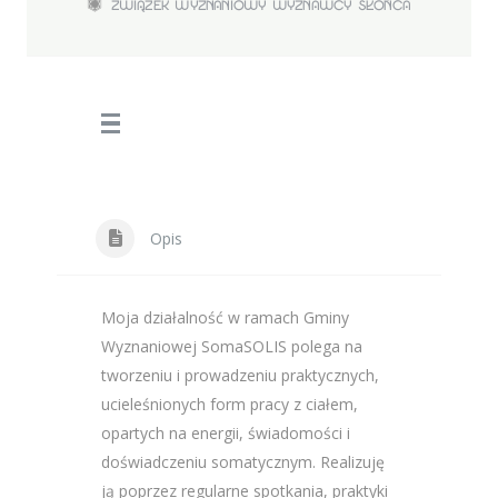
ZWIĄZEK WYZNANIOWY WYZNAWCY SŁOŃCA
Opis
Moja działalność w ramach Gminy
Wyznaniowej SomaSOLIS polega na
tworzeniu i prowadzeniu praktycznych,
ucieleśnionych form pracy z ciałem,
opartych na energii, świadomości i
doświadczeniu somatycznym. Realizuję
ją poprzez regularne spotkania, praktyki