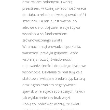
oraz cyklami solarnymi. Tworzę
przestrzeń, w której świadomość wraca
do ciała, a relacje odzyskują uważność i
szacunek. Ta misja jest ważna, bo
zdrowe ciało, dojrzałe relacje i żywa
wspólnota są fundamentem
zrównoważonego świata.
W ramach misji prowadzę spotkania,
warsztaty i praktyki grupowe, które
wspierają rozwój świadomości,
odpowiedzialności i dojrzałego bycia we
wspólnocie. Działania te realizują cele
statutowe związane z edukacją, kulturą
oraz ograniczaniem negatywnych
zjawisk w relacjach społecznych, takich
jak wykluczenie czy brak więzi.
Robię to, ponieważ wierzę, że świat