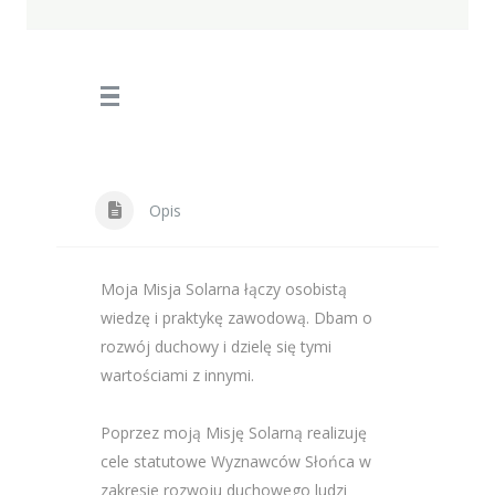
Opis
Moja Misja Solarna łączy osobistą
wiedzę i praktykę zawodową. Dbam o
rozwój duchowy i dzielę się tymi
wartościami z innymi.
Poprzez moją Misję Solarną realizuję
cele statutowe Wyznawców Słońca w
zakresie rozwoju duchowego ludzi