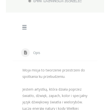
GMINA WYZNANIOWA ZGORZELEC
Opis
Moja misja to tworzenie przestrzeni do
spotkania ku przebudzeniu.
Jestem artystką, która działa poprzez
światło, dźwięk, zapach, kolor i specjalny
język dźwiękowy światła i wielorybów.
Łączę energię natury i kody Wielkiej