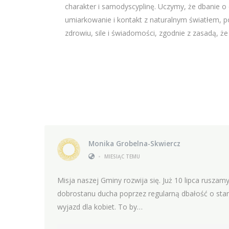
charakter i samodyscyplinę. Uczymy, że dbanie o 
umiarkowanie i kontakt z naturalnym światłem
zdrowiu, sile i świadomości, zgodnie z zasadą, ż
Monika Grobelna-Skwiercz
•
MIESIĄC TEMU
Misja naszej Gminy rozwija się. Już 10 lipca rusz
dobrostanu ducha poprzez regularną dbałość o sta
wyjazd dla kobiet. To by…