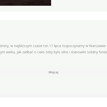
iny, w najbliższym czasie tzn 11 lipca rozpoczynamy w Warszawie wa
ym wieku, jak zadbać o ciało żeby było silne i stanowiło solidny fu
Więcej