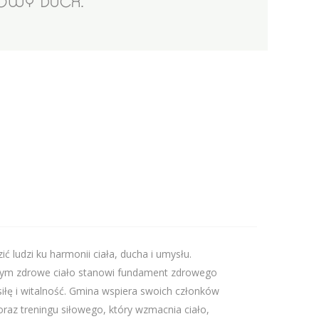
OWY DUCH.
dzi ku harmonii ciała, ducha i umysłu.
tórym zdrowe ciało stanowi fundament zdrowego
iłę i witalność. Gmina wspiera swoich członków
raz treningu siłowego, który wzmacnia ciało,