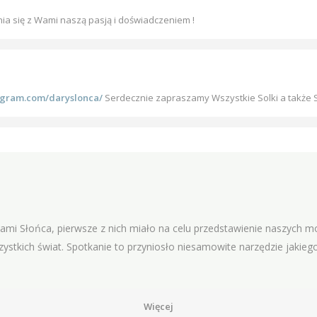
ia się z Wami naszą pasją i doświadczeniem !
agram.com/daryslonca/
Serdecznie zapraszamy Wszystkie Solki a także 
iami Słońca, pierwsze z nich miało na celu przedstawienie naszych m
ystkich świat. Spotkanie to przyniosło niesamowite narzędzie jakieg
Więcej