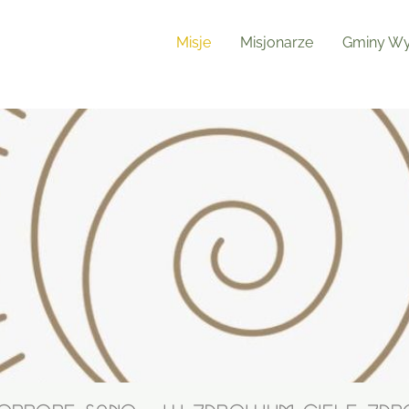
Misje
Misjonarze
Gminy Wy