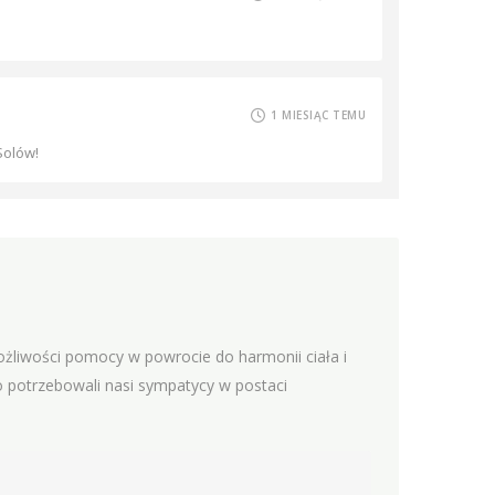
1 MIESIĄC TEMU
Solów!
ożliwości pomocy w powrocie do harmonii ciała i
o potrzebowali nasi sympatycy w postaci