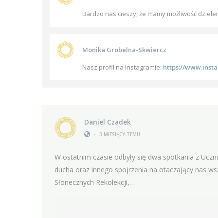
Bardzo nas cieszy, że mamy możliwość dzielen
Monika Grobelna-Skwiercz
Nasz profil na Instagramie:
https://www.inst
Daniel Czadek
•
3 MIESIĘCY TEMU
W ostatnim czasie odbyły się dwa spotkania z Uczn
ducha oraz innego spojrzenia na otaczający nas wsz
Słonecznych Rekolekcji,…