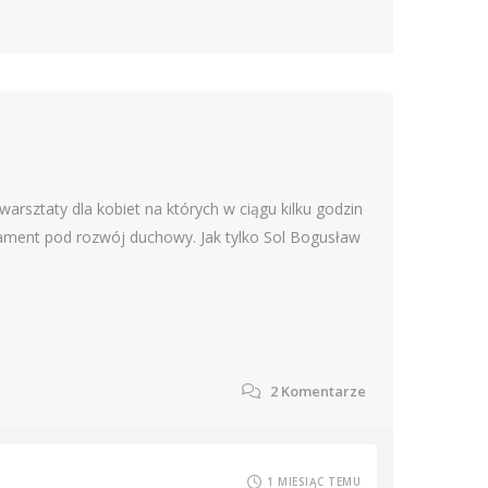
rsztaty dla kobiet na których w ciągu kilku godzin
ndament pod rozwój duchowy. Jak tylko Sol Bogusław
2
Komentarze
1 MIESIĄC TEMU