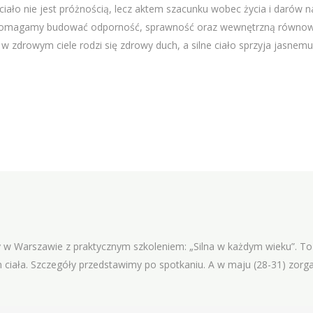
ciało nie jest próżnością, lecz aktem szacunku wobec życia i darów n
, pomagamy budować odporność, sprawność oraz wewnętrzną równow
e w zdrowym ciele rodzi się zdrowy duch, a silne ciało sprzyja jasne
amy w Warszawie z praktycznym szkoleniem: „Silna w każdym wieku”. T
n ciała. Szczegóły przedstawimy po spotkaniu. A w maju (28-31) zo