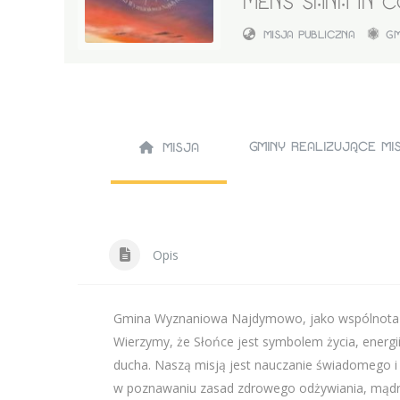
MENS SANA IN 
MISJA PUBLICZNA
G
GMINY REALIZUJĄCE M
MISJA
Opis
Gmina Wyznaniowa Najdymowo, jako wspólnota Zw
Wierzymy, że Słońce jest symbolem życia, energ
ducha. Naszą misją jest nauczanie świadomego i 
w poznawaniu zasad zdrowego odżywiania, mądrego