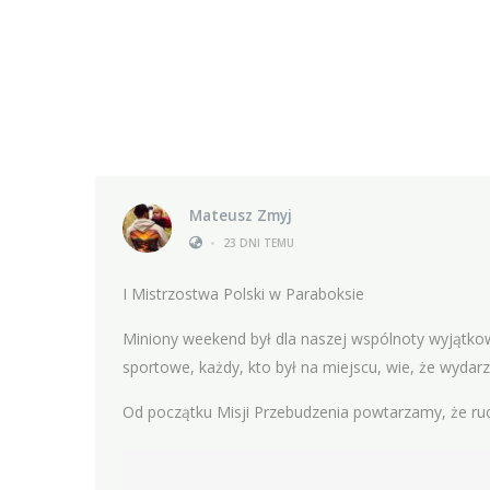
Mateusz Zmyj
•
23 DNI TEMU
I Mistrzostwa Polski w Paraboksie
Miniony weekend był dla naszej wspólnoty wyjątkow
sportowe, każdy, kto był na miejscu, wie, że wydarz
Od początku Misji Przebudzenia powtarzamy, że r