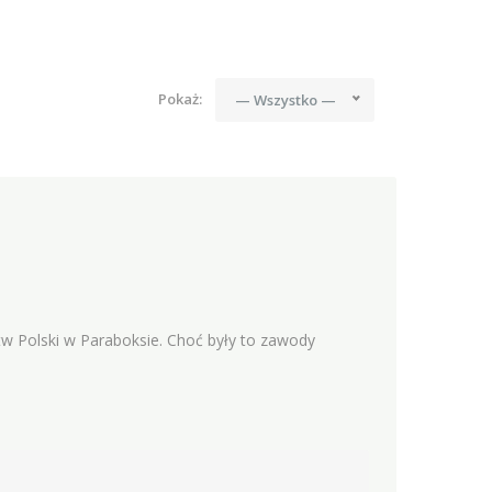
Pokaż:
— Wszystko —
tw Polski w Paraboksie. Choć były to zawody