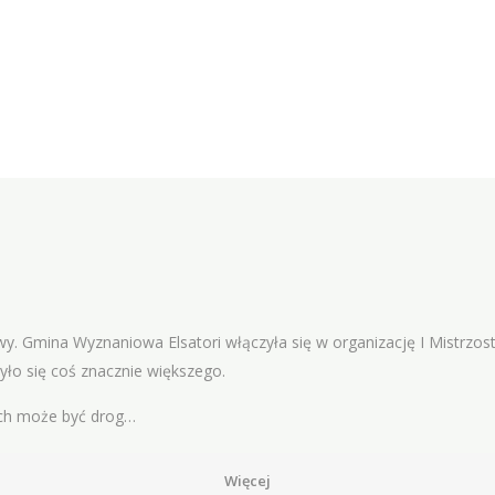
y. Gmina Wyznaniowa Elsatori włączyła się w organizację I Mistrzos
yło się coś znacznie większego.
uch może być drog…
Więcej