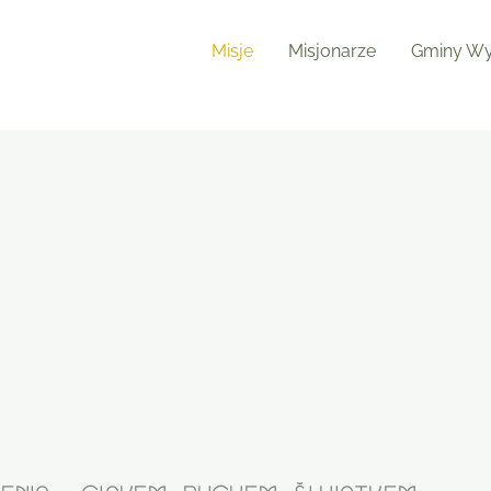
Misje
Misjonarze
Gminy Wy