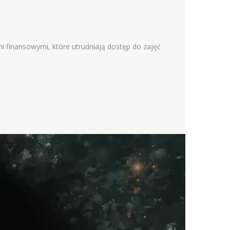
mi finansowymi, które utrudniają dostęp do zajęć