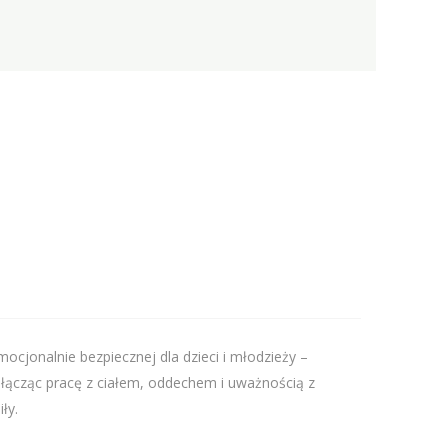
cjonalnie bezpiecznej dla dzieci i młodzieży –
łącząc pracę z ciałem, oddechem i uważnością z
ły.