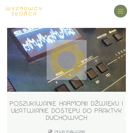
POSZUKIWANIE HARMONII DŹWIĘKU I
UŁATWIANIE DOSTĘPU DO PRAKTYK
DUCHOWYCH
MISJA PUBLICZNA