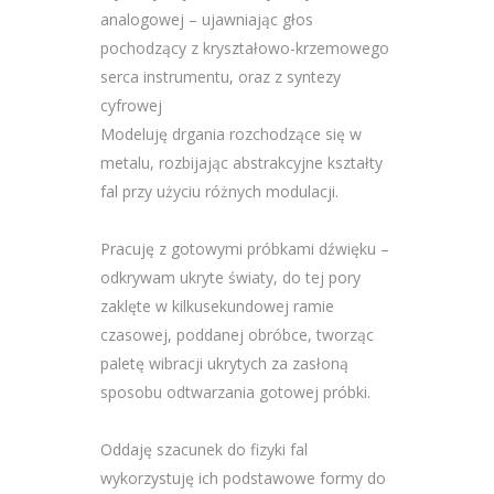
analogowej – ujawniając głos
pochodzący z kryształowo-krzemowego
serca instrumentu, oraz z syntezy
cyfrowej
Modeluję drgania rozchodzące się w
metalu, rozbijając abstrakcyjne kształty
fal przy użyciu różnych modulacji.
Pracuję z gotowymi próbkami dźwięku –
odkrywam ukryte światy, do tej pory
zaklęte w kilkusekundowej ramie
czasowej, poddanej obróbce, tworząc
paletę wibracji ukrytych za zasłoną
sposobu odtwarzania gotowej próbki.
Oddaję szacunek do fizyki fal
wykorzystuję ich podstawowe formy do