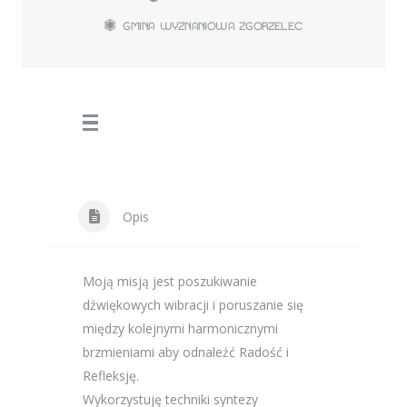
GMINA WYZNANIOWA ZGORZELEC
Opis
Moją misją jest poszukiwanie
dźwiękowych wibracji i poruszanie się
między kolejnymi harmonicznymi
brzmieniami aby odnaleźć Radość i
Refleksję.
Wykorzystuję techniki syntezy