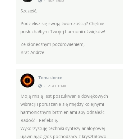
•
ROK TEMU
Szczęść,
Podzielisz się swoją twórczością? Chętnie
posłuchałbym Twojej harmonii dźwięków!
Ze słonecznym pozdrowieniem,
Brat Andrzej
Tomaslonce
•
2 LAT TEMU
Moją misją jest poszukiwanie dźwiękowych
wibracji i poruszanie się między kolejnymi
harmonicznymi brzmieniami aby odnaleźć
Radość i Refleksję.
Wykorzystuję techniki syntezy analogowej –
ujawniając głos pochodzący z kryształowo-