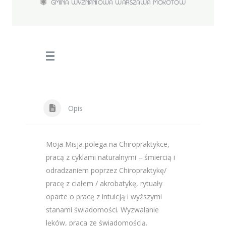
GMINA WYZNANIOWA WARSZAWA MOKOTÓW
Opis
Moja Misja polega na Chiropraktykce,
pracą z cyklami naturalnymi – śmiercią i
odradzaniem poprzez Chiropraktykę/
pracę z ciałem / akrobatykę, rytuały
oparte o pracę z intuicją i wyższymi
stanami świadomości. Wyzwalanie
lęków, praca ze świadomością.