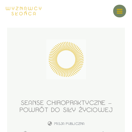
SEANSE CHIROPRAKTYCZNE –
POWRÓT DO SIŁY ŻYCIOWEJ
MISJA PUBLICZNA