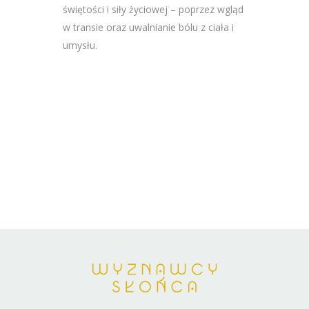
świętości i siły życiowej – poprzez wgląd
w transie oraz uwalnianie bólu z ciała i
umysłu.