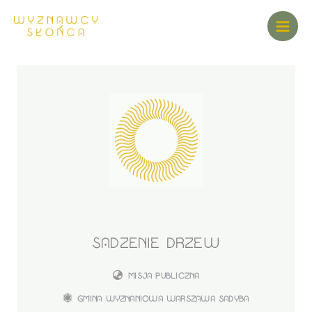
SADZENIE DRZEW
MISJA PUBLICZNA
GMINA WYZNANIOWA WARSZAWA SADYBA