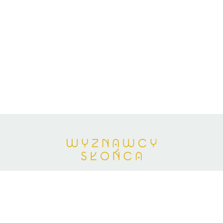
Kontakt:
misja@wyznawcyslonca.ws